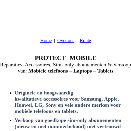
Home
Over ons
Route
PROTECT MOBILE
Reparaties, Accessoires, Sim- only abonnementen & Verkoop
van:
Mobiele telefoons – Laptops – Tablets
Originele en hoogwaardig
kwalitatieve
accessoires voor Samsung, Apple,
Huawei, LG, Sony en vele andere merken voor
mobiele telefoons en tablets.
Verkoop van goedkope sim-only abonnementen
(nieuw en met nummerbehoud) met vertrouwd